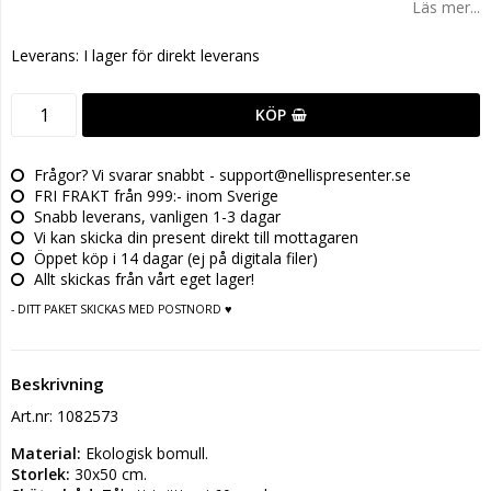
Läs mer...
Leverans:
I lager för direkt leverans
KÖP
Frågor? Vi svarar snabbt - support@nellispresenter.se
FRI FRAKT från 999:- inom Sverige
Snabb leverans, vanligen 1-3 dagar
Vi kan skicka din present direkt till mottagaren
Öppet köp i 14 dagar (ej på digitala filer)
Allt skickas från vårt eget lager!
- DITT PAKET SKICKAS MED POSTNORD ♥
Beskrivning
Art.nr: 1082573
Material:
 Ekologisk bomull.
Storlek:
 30x50 cm.