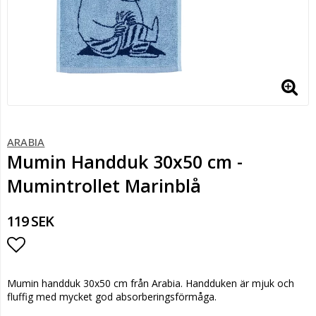
ARABIA
Mumin Handduk 30x50 cm -
Mumintrollet Marinblå
119 SEK
Lägg till i favoritlistan
Mumin handduk 30x50 cm från Arabia. Handduken är mjuk och
fluffig med mycket god absorberingsförmåga.