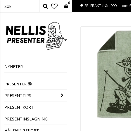
0
FRI FRAKT från 999:- inom 
NYHETER
PRESENTER 🎁
PRESENTTIPS
PRESENTKORT
PRESENTINSLAGNING
HÄLSNINGSKORT