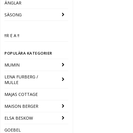
ÄNGLAR
SÄSONG
‼️R E A ‼️
POPULÄRA KATEGORIER
MUMIN
LENA FURBERG /
MULLE
MAJAS COTTAGE
MAISON BERGER
ELSA BESKOW
GOEBEL