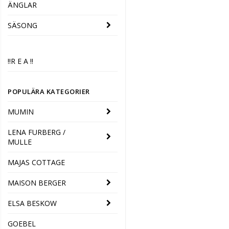
ÄNGLAR
SÄSONG
‼️R E A ‼️
POPULÄRA KATEGORIER
MUMIN
LENA FURBERG /
MULLE
MAJAS COTTAGE
MAISON BERGER
ELSA BESKOW
GOEBEL