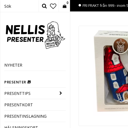
0
FRI FRAKT från 999:- inom 
NYHETER
PRESENTER 🎁
PRESENTTIPS
PRESENTKORT
PRESENTINSLAGNING
HÄLSNINGSKORT