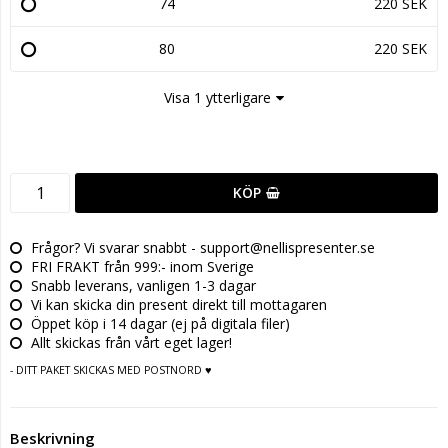
74
220 SEK
80
220 SEK
Visa 1 ytterligare
KÖP
Frågor? Vi svarar snabbt - support@nellispresenter.se
FRI FRAKT från 999:- inom Sverige
Snabb leverans, vanligen 1-3 dagar
Vi kan skicka din present direkt till mottagaren
Öppet köp i 14 dagar (ej på digitala filer)
Allt skickas från vårt eget lager!
- DITT PAKET SKICKAS MED POSTNORD ♥
Beskrivning