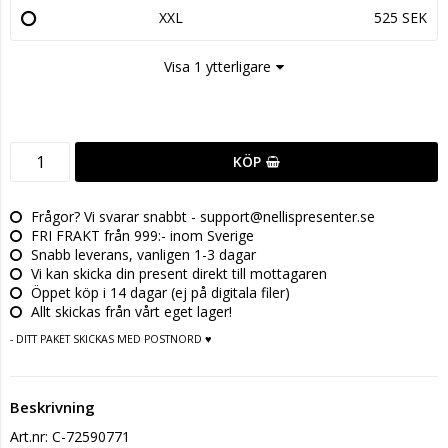
XXL
525 SEK
Visa 1 ytterligare
KÖP
Frågor? Vi svarar snabbt - support@nellispresenter.se
FRI FRAKT från 999:- inom Sverige
Snabb leverans, vanligen 1-3 dagar
Vi kan skicka din present direkt till mottagaren
Öppet köp i 14 dagar (ej på digitala filer)
Allt skickas från vårt eget lager!
- DITT PAKET SKICKAS MED POSTNORD ♥
Beskrivning
Art.nr: C-72590771