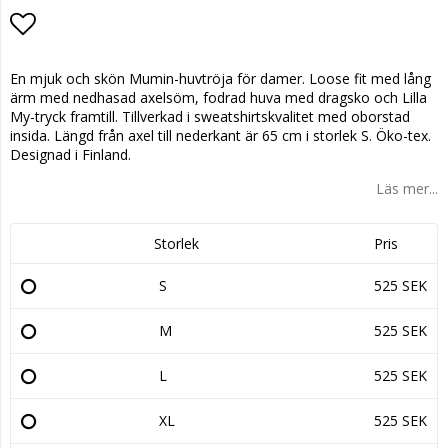
Lägg till i favoritlistan
En mjuk och skön Mumin-huvtröja för damer. Loose fit med lång
ärm med nedhasad axelsöm, fodrad huva med dragsko och Lilla
My-tryck framtill. Tillverkad i sweatshirtskvalitet med oborstad
insida. Längd från axel till nederkant är 65 cm i storlek S. Öko-tex.
Designad i Finland.
Läs mer...
Storlek
Pris
S
525 SEK
M
525 SEK
L
525 SEK
XL
525 SEK