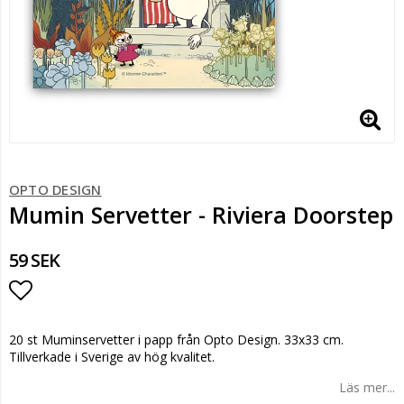
OPTO DESIGN
Mumin Servetter - Riviera Doorstep
59 SEK
Lägg till i favoritlistan
20 st Muminservetter i papp från Opto Design. 33x33 cm.
Tillverkade i Sverige av hög kvalitet.
Läs mer...