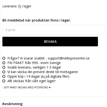
Leverans:
Ej i lager
Bli meddelad när produkten finns i lager.
BEVAKA
Frågor? Vi svarar snabbt - support@nellispresenter.se
FRI FRAKT från 999:- inom Sverige
Snabb leverans, vanligen 1-3 dagar
Vi kan skicka din present direkt till mottagaren
Öppet köp i 14 dagar (ej på digitala filer)
Allt skickas från vårt eget lager!
- DITT PAKET SKICKAS MED POSTNORD ♥
Beskrivning