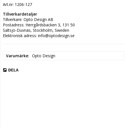
Art.nr: 1206-127
Tillverkardetaljer
Tillverkare: Opto Design AB
Postadress: Herrgårdsbacken 3, 131 50
Saltsjö-Duvnäs, Stockholm, Sweden
Elektronisk adress: info@optodesign.se
Varumärke
Opto Design
DELA