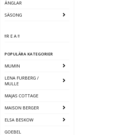
ÄNGLAR
SÄSONG
‼️R E A ‼️
POPULÄRA KATEGORIER
MUMIN
LENA FURBERG /
MULLE
MAJAS COTTAGE
MAISON BERGER
ELSA BESKOW
GOEBEL