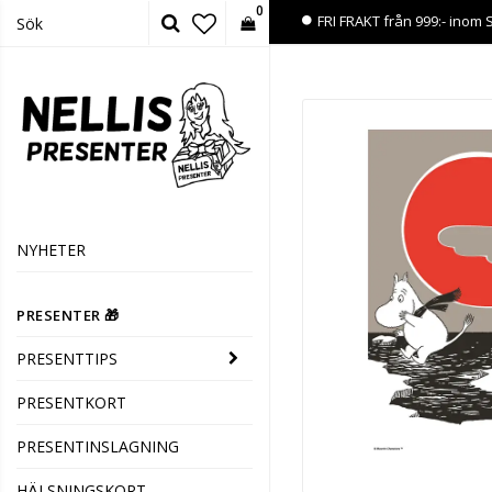
0
FRI FRAKT från 999:- inom 
NYHETER
PRESENTER 🎁
PRESENTTIPS
PRESENTKORT
PRESENTINSLAGNING
HÄLSNINGSKORT