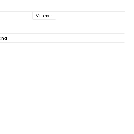
.
 Jansson.
Visa mer
inki