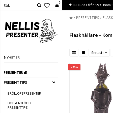
0
FRI FRAKT från 999:- inom 
PRESENTTIPS
FLAS
Flaskhållare - Kom
Senaste
NYHETER
- 50%
PRESENTER 🎁
PRESENTTIPS
BRÖLLOPSPRESENTER
DOP & NYFÖDD
PRESENTTIPS