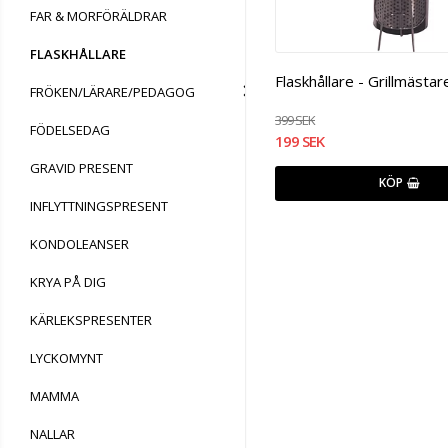
FAR & MORFÖRÄLDRAR
FLASKHÅLLARE
Flaskhållare - Grillmästar
FRÖKEN/LÄRARE/PEDAGOG
399 SEK
FÖDELSEDAG
199 SEK
GRAVID PRESENT
KÖP
INFLYTTNINGSPRESENT
KONDOLEANSER
KRYA PÅ DIG
KÄRLEKSPRESENTER
LYCKOMYNT
MAMMA
NALLAR