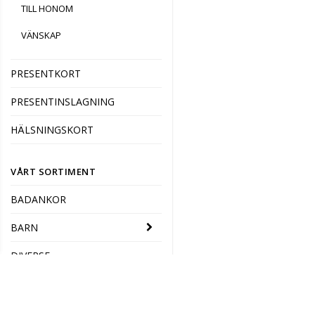
TILL HONOM
VÄNSKAP
PRESENTKORT
PRESENTINSLAGNING
HÄLSNINGSKORT
VÅRT SORTIMENT
BADANKOR
BARN
DIVERSE
CHOKLAD, KOLA & TE
INREDNING