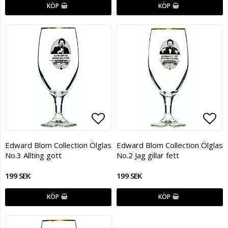
KÖP
KÖP
Lägg till i favoritlistan
Lägg
Edward Blom Collection Ölglas
Edward Blom Collection Ölglas
No.3 Allting gott
No.2 Jag gillar fett
199 SEK
199 SEK
KÖP
KÖP