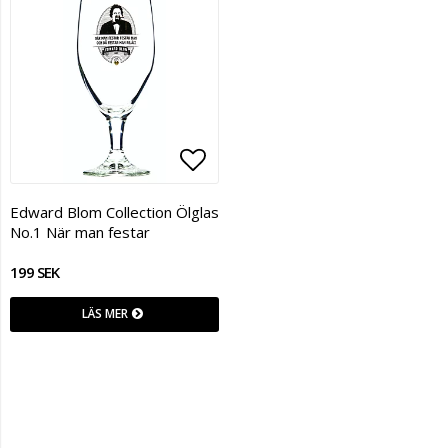
Lägg till i favoritlistan
Edward Blom Collection Ölglas
No.1 När man festar
199 SEK
LÄS MER