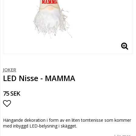
JOKER
LED Nisse - MAMMA
75 SEK
Lägg till i favoritlistan
Hängande dekoration i form av en liten tomtenisse som kommer
med inbyggd LED-belysning i skägget.