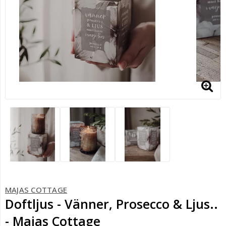
MAJAS COTTAGE
Doftljus - Vänner, Prosecco & Ljus..
- Majas Cottage