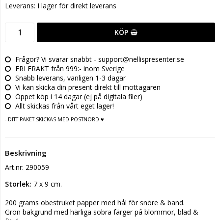
Leverans:
I lager för direkt leverans
KÖP
Frågor? Vi svarar snabbt - support@nellispresenter.se
FRI FRAKT från 999:- inom Sverige
Snabb leverans, vanligen 1-3 dagar
Vi kan skicka din present direkt till mottagaren
Öppet köp i 14 dagar (ej på digitala filer)
Allt skickas från vårt eget lager!
- DITT PAKET SKICKAS MED POSTNORD ♥
Beskrivning
Art.nr: 290059
Storlek:
 7 x 9 cm.
200 grams obestruket papper med hål för snöre & band.
Grön bakgrund med härliga sobra färger på blommor, blad & 