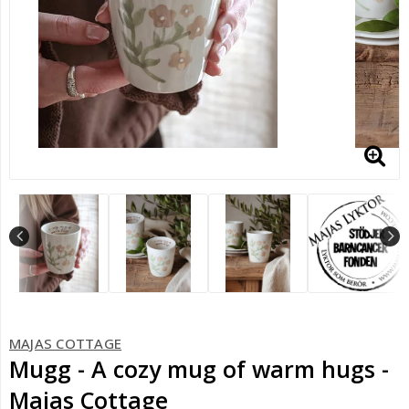
MAJAS COTTAGE
Mugg - A cozy mug of warm hugs -
Majas Cottage