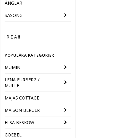
ÄNGLAR
SÄSONG
‼️R E A ‼️
POPULÄRA KATEGORIER
MUMIN
LENA FURBERG /
MULLE
MAJAS COTTAGE
MAISON BERGER
ELSA BESKOW
GOEBEL