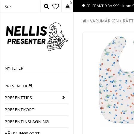
0
FRI FRAKT från 999:- inom 
VARUMÄRKEN
RÄTT
NYHETER
PRESENTER 🎁
PRESENTTIPS
PRESENTKORT
PRESENTINSLAGNING
HÄLSNINGSKORT